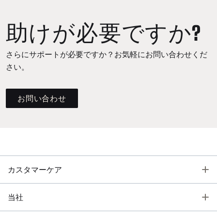
助けが必要ですか?
さらにサポートが必要ですか？お気軽にお問い合わせくだ
さい。
お問い合わせ
T
カスタマーケア
T
当社