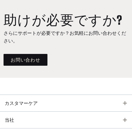
助けが必要ですか?
さらにサポートが必要ですか？お気軽にお問い合わせくだ
さい。
お問い合わせ
T
カスタマーケア
T
当社