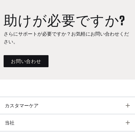
助けが必要ですか?
さらにサポートが必要ですか？お気軽にお問い合わせくだ
さい。
お問い合わせ
T
カスタマーケア
T
当社