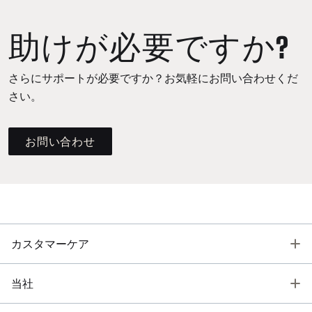
助けが必要ですか?
さらにサポートが必要ですか？お気軽にお問い合わせくだ
さい。
お問い合わせ
T
カスタマーケア
T
当社