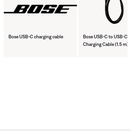
Bose USB-C charging cable
Bose USB-C to USB-C
Charging Cable (1.5 m)