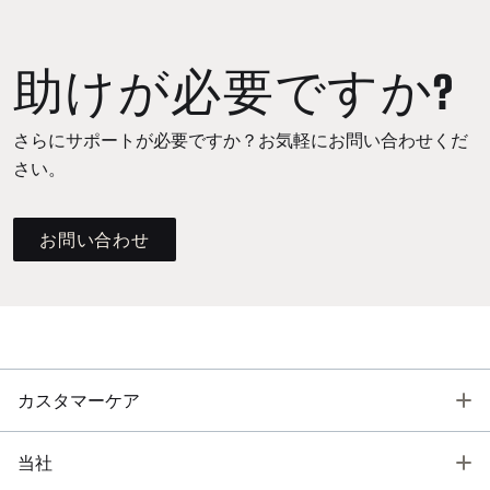
助けが必要ですか?
さらにサポートが必要ですか？お気軽にお問い合わせくだ
さい。
お問い合わせ
T
カスタマーケア
T
当社