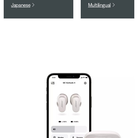
Japanese
Multilingual