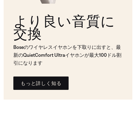
より良い音質に
交換
Boseのワイヤレスイヤホンを下取りに出すと、最
新のQuietComfort Ultraイヤホンが最大100ドル割
引になります
もっと詳しく知る