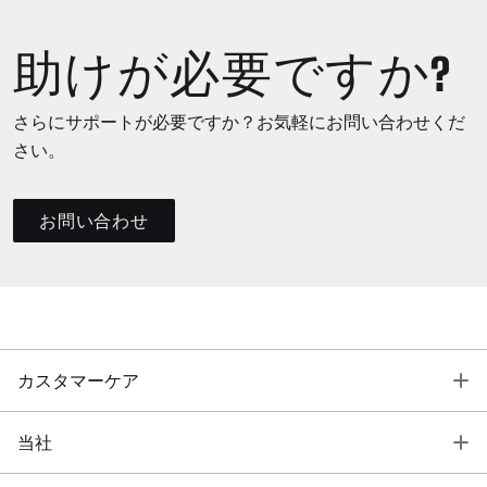
助けが必要ですか?
さらにサポートが必要ですか？お気軽にお問い合わせくだ
さい。
お問い合わせ
T
カスタマーケア
T
当社