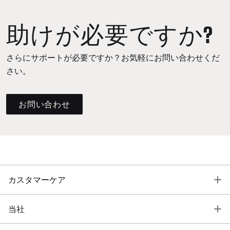
助けが必要ですか?
さらにサポートが必要ですか？お気軽にお問い合わせくだ
さい。
お問い合わせ
T
カスタマーケア
T
当社