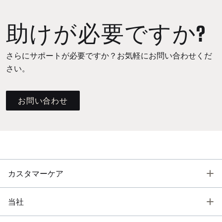
助けが必要ですか?
さらにサポートが必要ですか？お気軽にお問い合わせくだ
さい。
お問い合わせ
T
カスタマーケア
T
当社