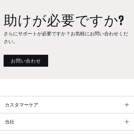
助けが必要ですか?
さらにサポートが必要ですか？お気軽にお問い合わせくだ
さい。
お問い合わせ
T
カスタマーケア
T
当社