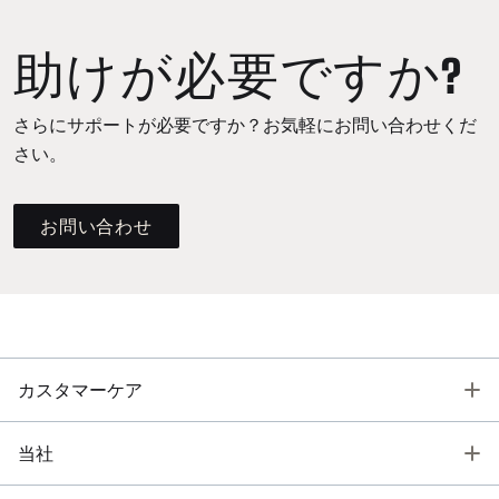
助けが必要ですか?
さらにサポートが必要ですか？お気軽にお問い合わせくだ
さい。
お問い合わせ
T
カスタマーケア
T
当社