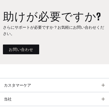
助けが必要ですか?
さらにサポートが必要ですか？お気軽にお問い合わせくだ
さい。
お問い合わせ
T
カスタマーケア
T
当社