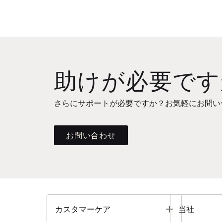
助けが必要です
さらにサポートが必要ですか？お気軽にお問い
お問い合わせ
Toggle
カスタマーケア
当社