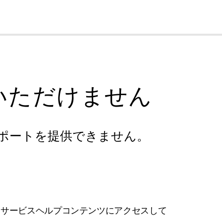
cl
いただけません
ポートを提供できません。
フサービスヘルプコンテンツにアクセスして