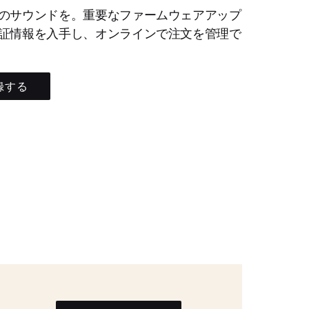
のサウンドを。重要なファームウェアアップ
証情報を入手し、オンラインで注文を管理で
録する