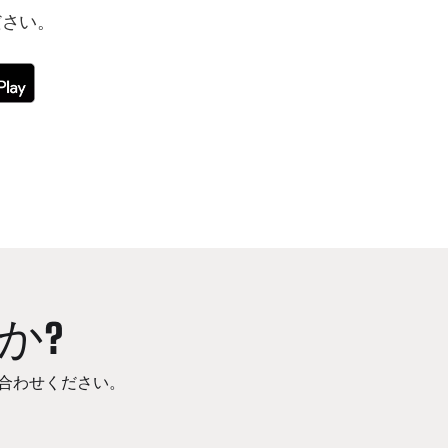
ださい。
か?
合わせください。