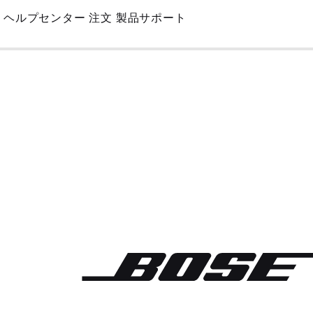
Skip
ヘルプセンター
注文
製品サポート
to
Main