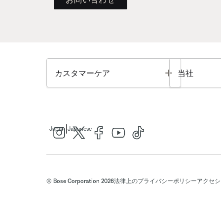
Toggle
カスタマーケア
当社
|
Japan
Japanese
© Bose Corporation 2026
法律上の
プライバシーポリシー
アクセシ