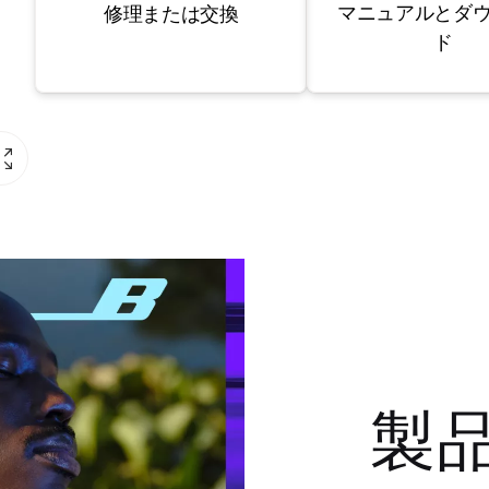
マニュアルとダ
修理または交換
ド
製