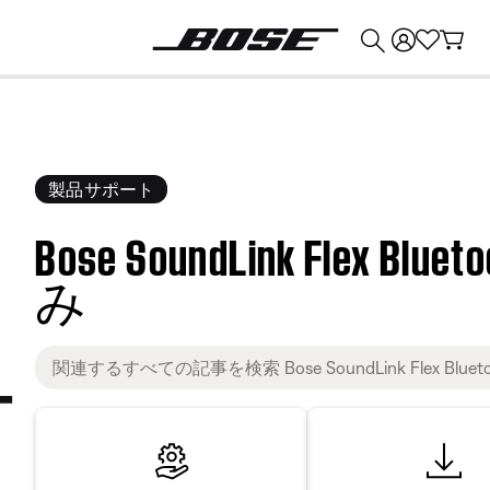
💰
Bose 製品を下取りに出すと最大 ¥30,000 のクレジットを獲得できます。
製品サポート
Bose SoundLink Flex Blu
み