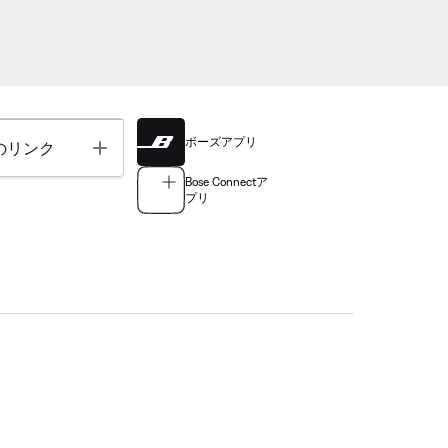
ボーズアプリ
Toggle
のリンク
Bose Connectア
プリ