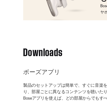
Bo
ヤ
Downloads
ボーズアプリ
製品のセットアップは簡単で、すぐに音楽
り、部屋ごとに異なるコンテンツを聴いた
Boseアプリを使えば、どの部屋からでもす