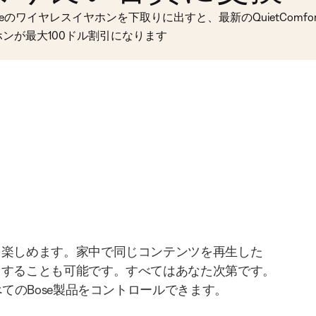
seのワイヤレスイヤホンを下取りに出すと、最新のQuietComfort 
ホンが最大100ドル割引になります
を楽しめます。家中で同じコンテンツを再生した
りすることも可能です。すべてはあなた次第です。
べてのBose製品をコントロールできます。