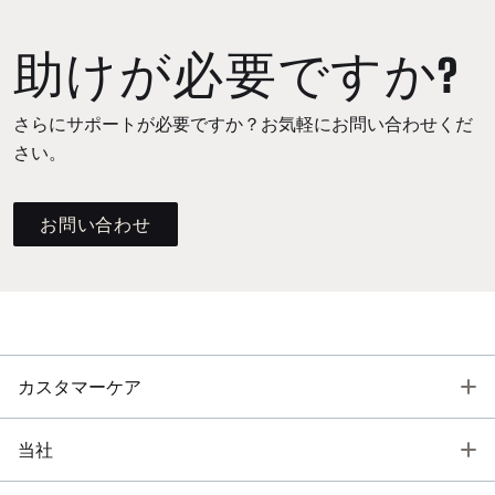
助けが必要ですか?
さらにサポートが必要ですか？お気軽にお問い合わせくだ
さい。
お問い合わせ
T
カスタマーケア
T
当社