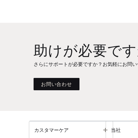
助けが必要です
さらにサポートが必要ですか？お気軽にお問い
お問い合わせ
Toggle
カスタマーケア
当社