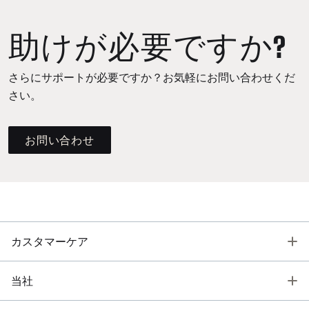
助けが必要ですか?
さらにサポートが必要ですか？お気軽にお問い合わせくだ
さい。
お問い合わせ
T
カスタマーケア
T
当社