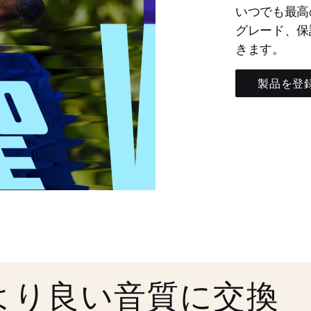
いつでも最高
グレード、保
きます。
製品を登
より良い音質に交換