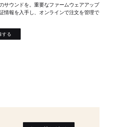
のサウンドを。重要なファームウェアアップ
証情報を入手し、オンラインで注文を管理で
録する