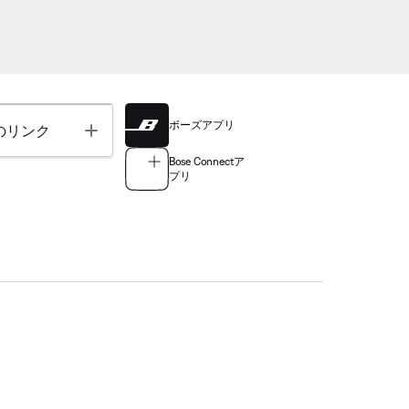
ボーズアプリ
Toggle
のリンク
Bose Connectア
プリ