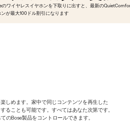
seのワイヤレスイヤホンを下取りに出すと、最新のQuietComfort 
ホンが最大100ドル割引になります
を楽しめます。家中で同じコンテンツを再生した
りすることも可能です。すべてはあなた次第です。
べてのBose製品をコントロールできます。