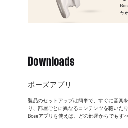
Bo
ヤ
Downloads
ボーズアプリ
製品のセットアップは簡単で、すぐに音楽
り、部屋ごとに異なるコンテンツを聴いた
Boseアプリを使えば、どの部屋からでもす