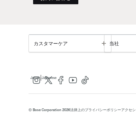
Toggle
カスタマーケア
当社
|
Japan
Japanese
© Bose Corporation 2026
法律上の
プライバシーポリシー
アクセシ