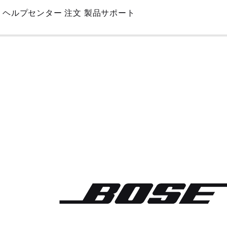
Skip
ヘルプセンター
注文
製品サポート
to
Main