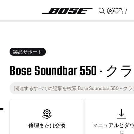
💰
Bose 製品を下取りに出すと最大 ¥30,000 のクレジットを獲得できます。
製品サポート
Bose Soundbar 5
マニュアルとダ
修理または交換
ド