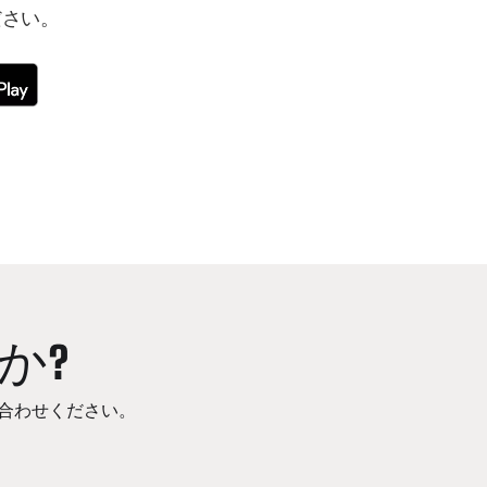
ださい。
か?
合わせください。