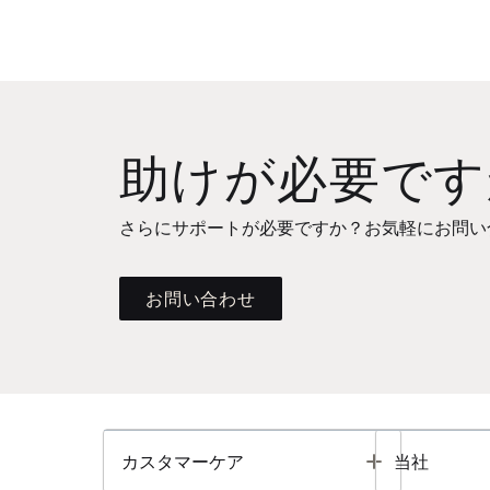
助けが必要です
さらにサポートが必要ですか？お気軽にお問い
お問い合わせ
Toggle
カスタマーケア
当社