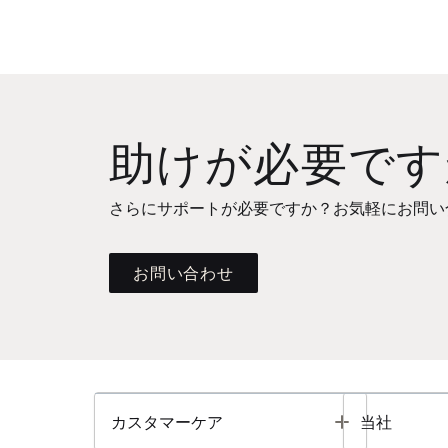
助けが必要です
さらにサポートが必要ですか？お気軽にお問い
お問い合わせ
Toggle
カスタマーケア
当社