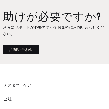
助けが必要ですか?
さらにサポートが必要ですか？お気軽にお問い合わせくだ
さい。
お問い合わせ
T
カスタマーケア
T
当社