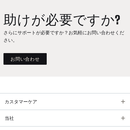
助けが必要ですか?
さらにサポートが必要ですか？お気軽にお問い合わせくだ
さい。
お問い合わせ
T
カスタマーケア
T
当社