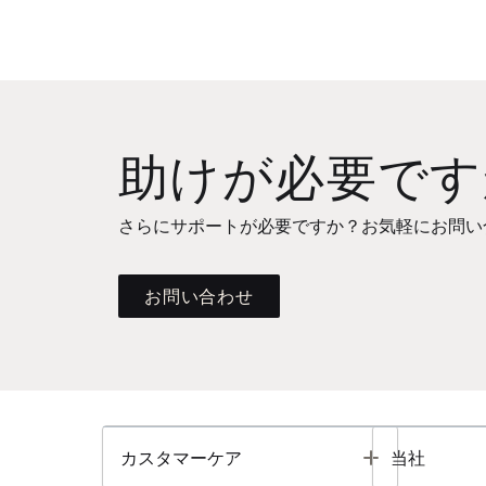
助けが必要です
さらにサポートが必要ですか？お気軽にお問い
お問い合わせ
Toggle
カスタマーケア
当社