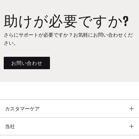
助けが必要ですか?
さらにサポートが必要ですか？お気軽にお問い合わせくだ
さい。
お問い合わせ
T
カスタマーケア
T
当社