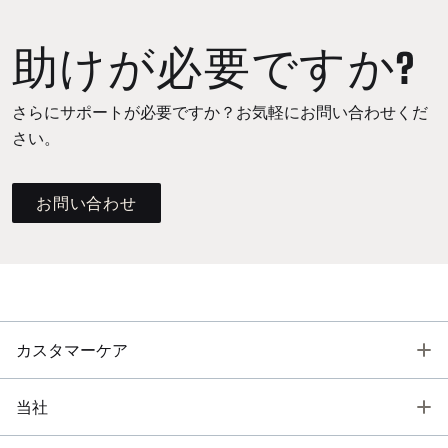
助けが必要ですか?
さらにサポートが必要ですか？お気軽にお問い合わせくだ
さい。
お問い合わせ
T
カスタマーケア
T
当社