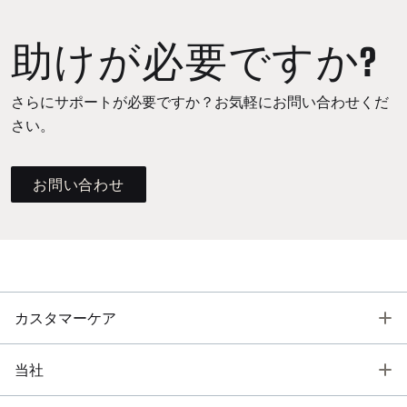
助けが必要ですか?
さらにサポートが必要ですか？お気軽にお問い合わせくだ
さい。
お問い合わせ
T
カスタマーケア
T
当社