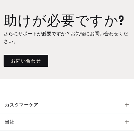
助けが必要ですか?
さらにサポートが必要ですか？お気軽にお問い合わせくだ
さい。
お問い合わせ
T
カスタマーケア
T
当社