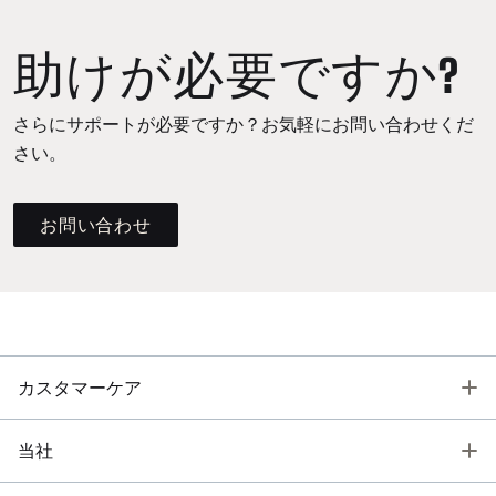
助けが必要ですか?
さらにサポートが必要ですか？お気軽にお問い合わせくだ
さい。
お問い合わせ
T
カスタマーケア
T
当社