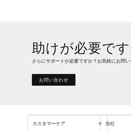
助けが必要です
さらにサポートが必要ですか？お気軽にお問い
お問い合わせ
Toggle
カスタマーケア
当社