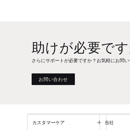
助けが必要です
さらにサポートが必要ですか？お気軽にお問い
お問い合わせ
Toggle
カスタマーケア
当社