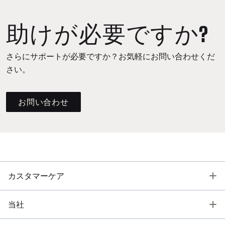
助けが必要ですか?
さらにサポートが必要ですか？お気軽にお問い合わせくだ
さい。
お問い合わせ
T
カスタマーケア
T
当社