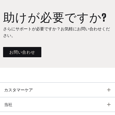
助けが必要ですか?
さらにサポートが必要ですか？お気軽にお問い合わせくだ
さい。
お問い合わせ
T
カスタマーケア
T
当社