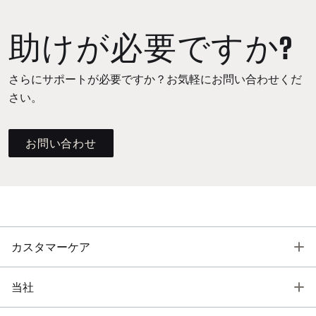
助けが必要ですか?
さらにサポートが必要ですか？お気軽にお問い合わせくだ
さい。
お問い合わせ
T
カスタマーケア
T
当社