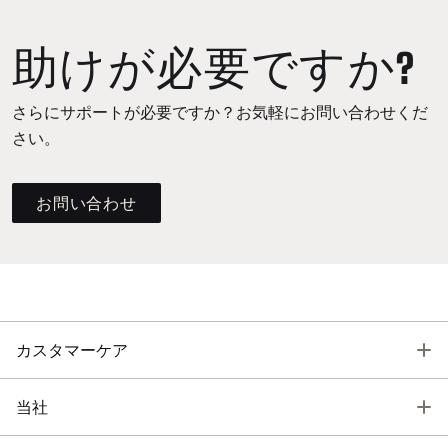
助けが必要ですか?
さらにサポートが必要ですか？お気軽にお問い合わせくだ
さい。
お問い合わせ
T
カスタマーケア
T
当社