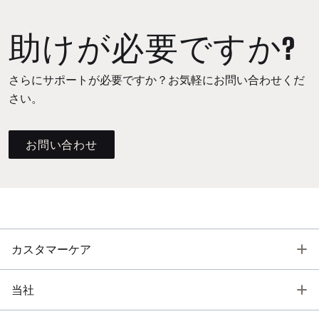
助けが必要ですか?
さらにサポートが必要ですか？お気軽にお問い合わせくだ
さい。
お問い合わせ
T
カスタマーケア
T
当社