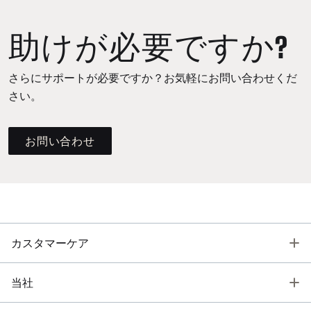
助けが必要ですか?
さらにサポートが必要ですか？お気軽にお問い合わせくだ
さい。
お問い合わせ
T
カスタマーケア
T
当社