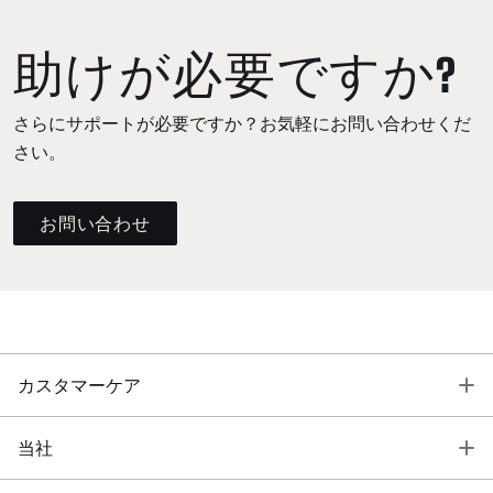
助けが必要ですか?
さらにサポートが必要ですか？お気軽にお問い合わせくだ
さい。
お問い合わせ
T
カスタマーケア
T
当社