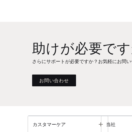
助けが必要です
さらにサポートが必要ですか？お気軽にお問い
お問い合わせ
Toggle
カスタマーケア
当社