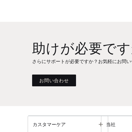
助けが必要です
さらにサポートが必要ですか？お気軽にお問い
お問い合わせ
Toggle
カスタマーケア
当社