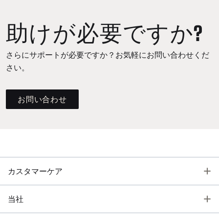
助けが必要ですか?
さらにサポートが必要ですか？お気軽にお問い合わせくだ
さい。
お問い合わせ
T
カスタマーケア
T
当社