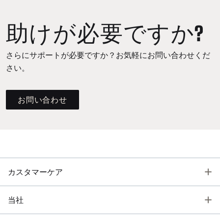
助けが必要ですか?
さらにサポートが必要ですか？お気軽にお問い合わせくだ
さい。
お問い合わせ
T
カスタマーケア
T
当社