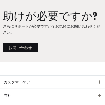
助けが必要ですか?
さらにサポートが必要ですか？お気軽にお問い合わせくだ
さい。
お問い合わせ
T
カスタマーケア
T
当社