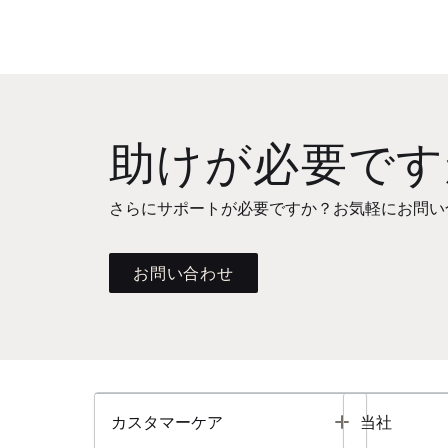
助けが必要です
さらにサポートが必要ですか？お気軽にお問い
お問い合わせ
Toggle
カスタマーケア
当社