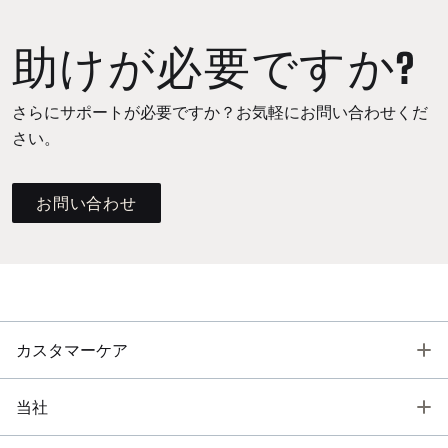
助けが必要ですか?
さらにサポートが必要ですか？お気軽にお問い合わせくだ
さい。
お問い合わせ
T
カスタマーケア
T
当社