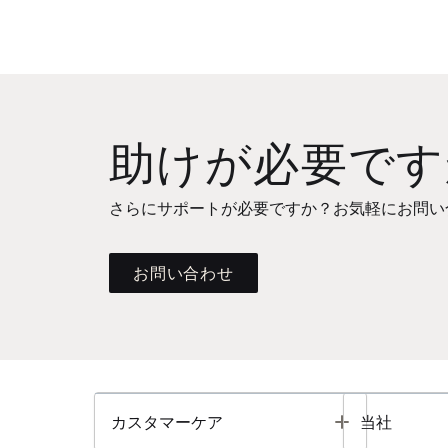
助けが必要です
さらにサポートが必要ですか？お気軽にお問い
お問い合わせ
Toggle
カスタマーケア
当社