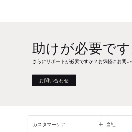
助けが必要です
さらにサポートが必要ですか？お気軽にお問い
お問い合わせ
Toggle
カスタマーケア
当社