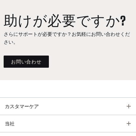
助けが必要ですか?
さらにサポートが必要ですか？お気軽にお問い合わせくだ
さい。
お問い合わせ
T
カスタマーケア
T
当社