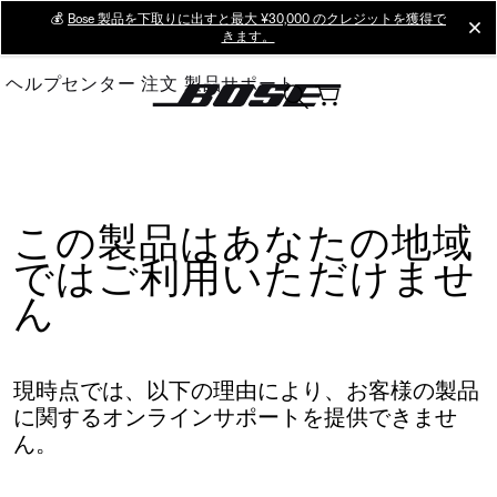
Skip
💰
Bose 製品を下取りに出すと最大 ¥30,000 のクレジットを獲得で
cl
きます。
to
Main
ヘルプセンター
注文
製品サポート
この製品はあなたの地域
ではご利用いただけませ
ん
現時点では、以下の理由により、お客様の製品
に関するオンラインサポートを提供できませ
ん。