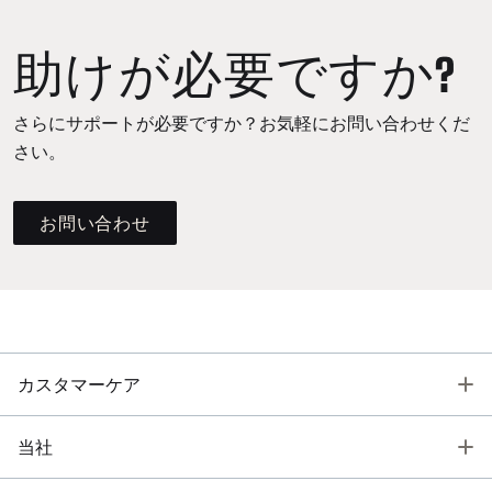
助けが必要ですか?
さらにサポートが必要ですか？お気軽にお問い合わせくだ
さい。
お問い合わせ
T
カスタマーケア
T
当社