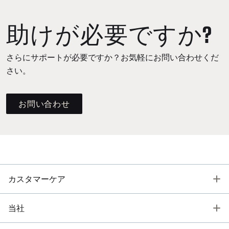
助けが必要ですか?
さらにサポートが必要ですか？お気軽にお問い合わせくだ
さい。
お問い合わせ
T
カスタマーケア
T
当社