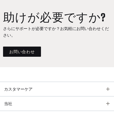
助けが必要ですか?
さらにサポートが必要ですか？お気軽にお問い合わせくだ
さい。
お問い合わせ
T
カスタマーケア
T
当社