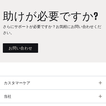
助けが必要ですか?
さらにサポートが必要ですか？お気軽にお問い合わせくだ
さい。
お問い合わせ
T
カスタマーケア
T
当社